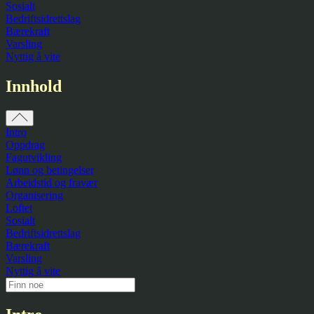
Sosialt
Bedriftsidrettslag
Bærekraft
Varsling
Nyttig å vite
Innhold
Intro
Oppdrag
Fagutvikling
Lønn og betingelser
Arbeidstid og fravær
Organisering
Loftet
Sosialt
Bedriftsidrettslag
Bærekraft
Varsling
Nyttig å vite