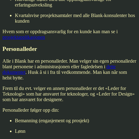
erfaringsutveksling
Kvartalsvise prosjektsamtaler med alle Blank-konsulenter hos
kunden
Hvem som er oppdragsansvarlig for en kunde kan man se i
prosjektapplikasjonen
Personalleder
Alle i Blank har en personalleder. Man velger sin egen personalleder
blant personene i administrasjonen eller fagledelsen i
dette
dokumentet
. Husk å si i fra til vedkommende. Man kan når som
helst bytte.
Frem til du evt. velger en annen personalleder er det «Leder for
Teknologi» som har ansvaret for teknologer, og «Leder for Design»
som har ansvaret for designere.
Personalleder følger opp din:
Bemanning (engasjement og prosjekt)
Lønn