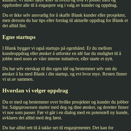
oppfordrer alle til å engasjere seg i valg av kunder og oppdrag.
Du er ikke selv ansvarlig for å skaffe Blank kunder eller prosjekter,
men dersom du har tips eller forslag til aktuelle oppdrag for Blank er
det alltid fint.
Egne startups
I Blank bygger vi også startups på egenhånd. Er du mellom
kundeoppdrag eller ønsker å utforske en idé har du mulighet til å
jobbe med noen av våre interne initiativer, eller starte et nytt.
Du har selv eierskap til din egen idé og bestemmer selv om du
ønsker å ha med Blank i din startup, og evt hvor mye. Resten finner
vi ut av sammen.
Hvordan vi velger oppdrag
Du er med og bestemmer over hvilke prosjekter og kunder du jobber
for. Salgsprosessen starter med deg og dine ønsker, og deretter finner
vi noe som passer. Før vi går i en dialog med en potensiell ny kunde,
avklares det alltid med deg først.
Du har alltid rett til å takke nei til engasjementer. Det kan for