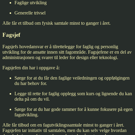
Faglige utvikling
Generelle trivsel
Alle får et tilbud om fysisk samtale minst to ganger i året.
Fagsjef
Fagsjefs hovedansvar er å tilrettelegge for faglig og personlig
utvikling for de ansatte innen sitt fagområde. Fagsjefene er en del av
administrasjonen og svarer til leder for design eller teknologi.
Fagsjefen din har i oppgave å:
Sørge for at du får den faglige veiledningen og oppfølgingen
du har behov for.
Legge til rette for faglig opplegg som kurs og lignende du kan
delta på om du vil.
Sørge for at du har gode rammer for å kunne fokusere på egen
fagutvikling.
Alle får tilbud om en fagutviklingssamtale minst to ganger i året.
Fagsjefen tar initiativ til samtalen, men du kan selv velge hvordan