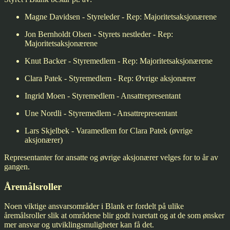
Magne Davidsen - Styreleder - Rep: Majoritetsaksjonærene
Jon Bernholdt Olsen - Styrets nestleder - Rep:
Majoritetsaksjonærene
Knut Backer - Styremedlem - Rep: Majoritetsaksjonærene
Clara Patek - Styremedlem - Rep: Øvrige aksjonærer
Ingrid Moen - Styremedlem - Ansattrepresentant
Une Nordli - Styremedlem - Ansattrepresentant
Lars Skjelbek - Varamedlem for Clara Patek (øvrige
aksjonærer)
Representanter for ansatte og øvrige aksjonærer velges for to år av
gangen.
Åremålsroller
Noen viktige ansvarsområder i Blank er fordelt på ulike
åremålsroller slik at områdene blir godt ivaretatt og at de som ønsker
mer ansvar og utviklingsmuligheter kan få det.