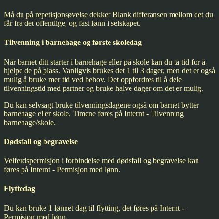
Må du på repetisjonsøvelse dekker Blank differansen mellom det du
får fra det offentlige, og fast lønn i selskapet.
Tilvenning i barnehage og første skoledag
Når barnet ditt starter i barnehage eller på skole kan du ta tid for å
hjelpe de på plass. Vanligvis brukes det 1 til 3 dager, men det er også
mulig å bruke mer tid ved behov. Det oppfordres til å dele
tilvenningstid med partner og bruke halve dager om det er mulig.
Du kan selvsagt bruke tilvenningsdagene også om barnet bytter
barnehage eller skole. Timene føres på Internt - Tilvenning
barnehage/skole.
Dødsfall og begravelse
Velferdspermisjon i forbindelse med dødsfall og begravelse kan
føres på
Internt - Permisjon med lønn
.
Flyttedag
Du kan bruke 1 lønnet dag til flytting, det føres på
Internt -
Permisjon med lønn
.