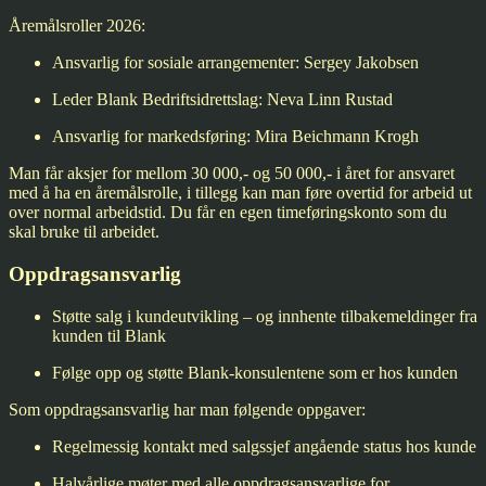
Åremålsroller 2026:
Ansvarlig for sosiale arrangementer: Sergey Jakobsen
Leder Blank Bedriftsidrettslag: Neva Linn Rustad
Ansvarlig for markedsføring: Mira Beichmann Krogh
Man får aksjer for mellom 30 000,- og 50 000,- i året for ansvaret
med å ha en åremålsrolle, i tillegg kan man føre overtid for arbeid ut
over normal arbeidstid. Du får en egen timeføringskonto som du
skal bruke til arbeidet.
Oppdragsansvarlig
Støtte salg i kundeutvikling – og innhente tilbakemeldinger fra
kunden til Blank
Følge opp og støtte Blank-konsulentene som er hos kunden
Som oppdragsansvarlig har man følgende oppgaver:
Regelmessig kontakt med salgssjef angående status hos kunde
Halvårlige møter med alle oppdragsansvarlige for