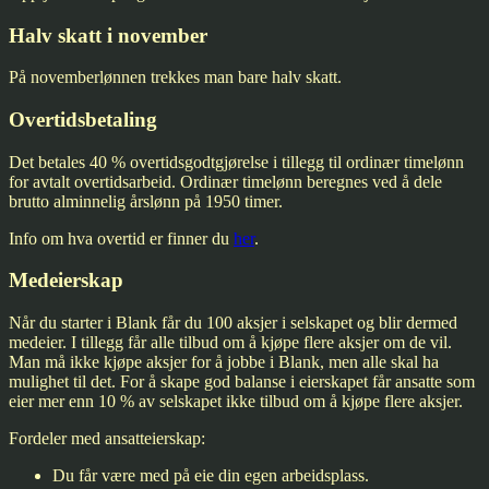
Halv skatt i november
På novemberlønnen trekkes man bare halv skatt.
Overtidsbetaling
Det betales 40 % overtidsgodtgjørelse i tillegg til ordinær timelønn
for avtalt overtidsarbeid. Ordinær timelønn beregnes ved å dele
brutto alminnelig årslønn på 1950 timer.
Info om hva overtid er finner du
her
.
Medeierskap
Når du starter i Blank får du 100 aksjer i selskapet og blir dermed
medeier. I tillegg får alle tilbud om å kjøpe flere aksjer om de vil.
Man må ikke kjøpe aksjer for å jobbe i Blank, men alle skal ha
mulighet til det. For å skape god balanse i eierskapet får ansatte som
eier mer enn 10 % av selskapet ikke tilbud om å kjøpe flere aksjer.
Fordeler med ansatteierskap:
Du får være med på eie din egen arbeidsplass.