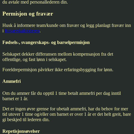
du avtale med personallederen din.
Permisjon og fravær
Husk å informere team/kunde om fravær og legg planlagt fravær inn
i
fraværskalenderen
.
Fødsels-, svangerskaps- og barselpermisjon
Selskapet dekker differansen mellom kompensasjon fra det
offentlige, og fast lønn i selskapet.
Foreldrepermisjon påvirker ikke erfaringsbygging for lønn.
Ammefri
Om du ammer får du opptil 1 time betalt ammefri per dag inntil
barnet er 1 år.
Det er ingen øvre grense for ubetalt ammefri, har du behov for mer
tid utover 1 time og/eller om barnet er over 1 år er det helt greit, bare
gi beskjed til lederen din.
Repetisjonsøvelser